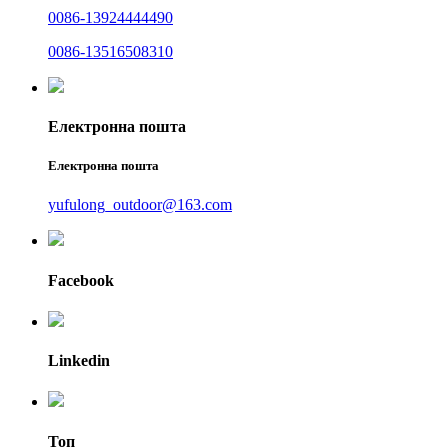
0086-13924444490
0086-13516508310
Електронна пошта
Електронна пошта
yufulong_outdoor@163.com
Facebook
Linkedin
Топ