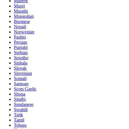
Maltese
Maori
Marathi
Mongolian
Burmese
Nepali
Norwegian
Pashto
Persian
Punjabi
Serbian
Sesotho
Sinhala
Slovak
Slovenian
Somali
Samoan
Scots Gaelic
Shona
Sindhi
Sundanese
Swahili
Tajik
Tamil
Telugu