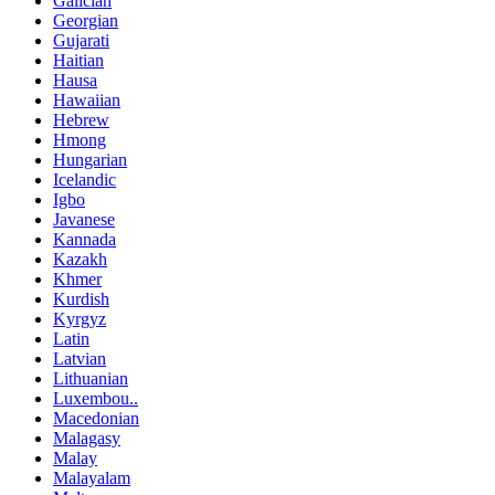
Galician
Georgian
Gujarati
Haitian
Hausa
Hawaiian
Hebrew
Hmong
Hungarian
Icelandic
Igbo
Javanese
Kannada
Kazakh
Khmer
Kurdish
Kyrgyz
Latin
Latvian
Lithuanian
Luxembou..
Macedonian
Malagasy
Malay
Malayalam