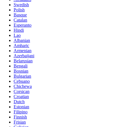
Swedish
Polish
Basque
Catalan
Esperanto
Hindi
Lao
Albanian
Amharic
Armenian
Azerbaijani
Belarusian
Bengali
Bosnian
Bulgarian
Cebuano
Chichewa
Corsican
Croatian
Dutch
Estonian
Filipino
Finnish
Frisian