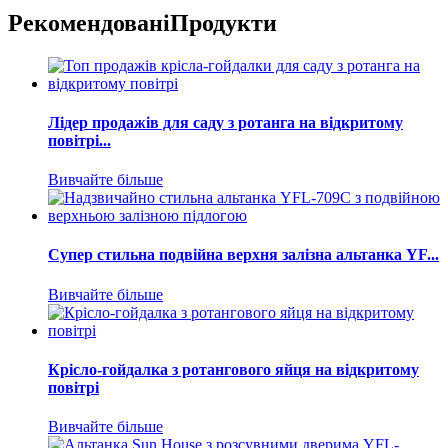
Рекомендовані
Продукти
Лідер продажів для саду з ротанга на відкритому
повітрі...
Вивчайте більше
Супер стильна подвійна верхня залізна альтанка YF...
Вивчайте більше
Крісло-гойдалка з ротангового яйця на відкритому
повітрі
Вивчайте більше