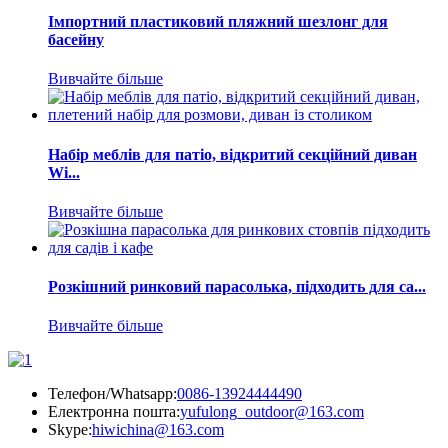
Імпортний пластиковий пляжний шезлонг для
басейну
Вивчайте більше
Набір меблів для патіо, відкритий секційний диван
Wi...
Вивчайте більше
Розкішний ринковий парасолька, підходить для са...
Вивчайте більше
Телефон/Whatsapp:
0086-13924444490
Електронна пошта:
yufulong_outdoor@163.com
Skype:
hiwichina@163.com