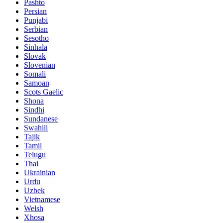
Pashto
Persian
Punjabi
Serbian
Sesotho
Sinhala
Slovak
Slovenian
Somali
Samoan
Scots Gaelic
Shona
Sindhi
Sundanese
Swahili
Tajik
Tamil
Telugu
Thai
Ukrainian
Urdu
Uzbek
Vietnamese
Welsh
Xhosa