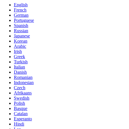
English
French
German
Portuguese
Spanish
Russian
Japanese
Korean
Arabic
Irish
Greek
Turkish
Italian
Danish
Romanian
Indonesian
Czech
Afrikaans
Swedish
Polish
Basque
Catalan
Esperanto
Hindi