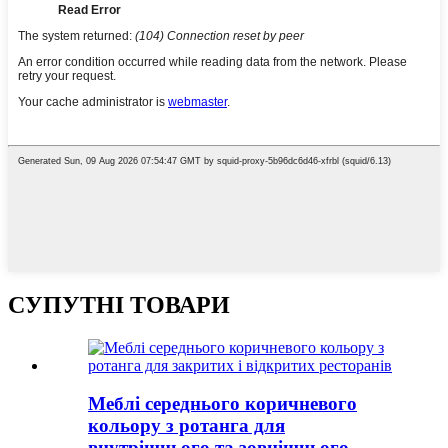
СУПУТНІ ТОВАРИ
Меблі середнього коричневого
кольору з ротанга для
внутрішнього та зовнішнього...