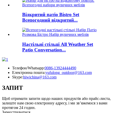
Відкритий патіо Bistro Set
Всепогодний відкритий...
Настільні стільці All Weather Set
Patio Conversation...
Телефон/Whatsapp:
0086-13924444490
Електронна пошта:
yufulong_outdoor@163.com
Skype:
hiwichina@163.com
ЗАПИТ
Щоб отримати запити щодо наших продуктів або прайс-листа,
залиште нам свою електронну адресу, і ми зв’яжемося з вами
протягом 24 годин.
Зареєструватися