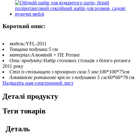
Короткий опис:
модель:
YFL-2011
Товщина подушки:
5 см
матеріал:
Алюміній + ПЕ Ротанг
Опис продукту:
Набір столових стільців з білого ротанга
2011 року
Стіл із стільницею з прозорого скла 5 мм:
100*100*75см
Алюмінієве ротангове крісло з подушкою 5 см:
60*66*78 см
Надішліть нам електронний лист
Деталі продукту
Теги товарів
Деталь