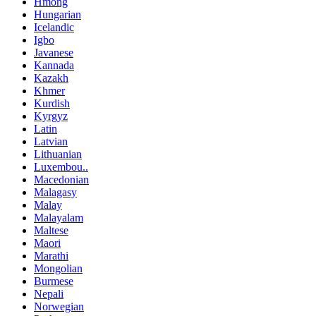
Hmong
Hungarian
Icelandic
Igbo
Javanese
Kannada
Kazakh
Khmer
Kurdish
Kyrgyz
Latin
Latvian
Lithuanian
Luxembou..
Macedonian
Malagasy
Malay
Malayalam
Maltese
Maori
Marathi
Mongolian
Burmese
Nepali
Norwegian