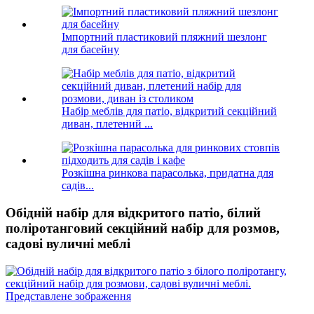
Імпортний пластиковий пляжний шезлонг
для басейну
Набір меблів для патіо, відкритий секційний
диван, плетений ...
Розкішна ринкова парасолька, придатна для
садів...
Обідній набір для відкритого патіо, білий
поліротанговий секційний набір для розмов,
садові вуличні меблі