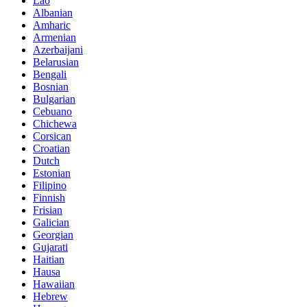
Lao
Albanian
Amharic
Armenian
Azerbaijani
Belarusian
Bengali
Bosnian
Bulgarian
Cebuano
Chichewa
Corsican
Croatian
Dutch
Estonian
Filipino
Finnish
Frisian
Galician
Georgian
Gujarati
Haitian
Hausa
Hawaiian
Hebrew