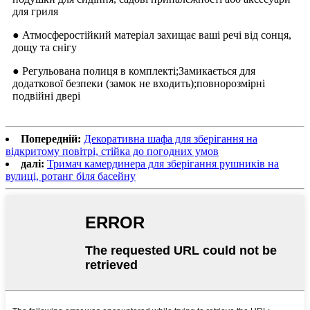
для гриля
● Атмосферостійкий матеріал захищає ваші речі від сонця,
дощу та снігу
● Регульована полиця в комплекті;Замикається для
додаткової безпеки (замок не входить);повнорозмірні
подвійні двері
Попередній:
Декоративна шафа для зберігання на
відкритому повітрі, стійка до погодних умов
далі:
Тримач камердинера для зберігання рушників на
вулиці, ротанг біля басейну