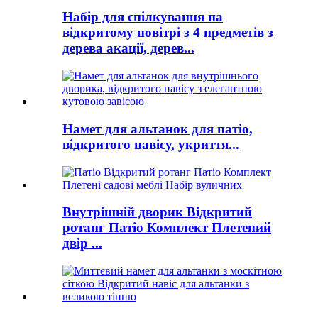
Набір для спілкування на
відкритому повітрі з 4 предметів з
дерева акації, дерев...
Намет для альтанок для патіо,
відкритого навісу, укриття...
Внутрішній дворик Відкритий
ротанг Патіо Комплект Плетений
двір ...