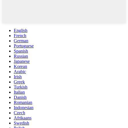
English
French
German
Portuguese
Spanish
Russian
Japanese
Korean
Arabic
Irish
Greek
Turkish
Italian
Danish
Romanian
Indonesian
Czech
Afrikaans
Swedish