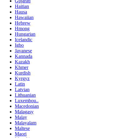
Gujarati
Haitian
Hausa
Hawaiian
Hebrew
Hmong
Hungarian
Icelandic
Igbo
Javanese
Kannada
Kazakh
Khmer
Kurdish
Kyrgyz
Latin
Latvian
Lithuanian
Luxembou..
Macedonian
Malagasy
Malay
Malayalam
Maltese
Maori