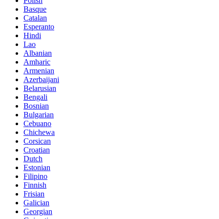
Polish
Basque
Catalan
Esperanto
Hindi
Lao
Albanian
Amharic
Armenian
Azerbaijani
Belarusian
Bengali
Bosnian
Bulgarian
Cebuano
Chichewa
Corsican
Croatian
Dutch
Estonian
Filipino
Finnish
Frisian
Galician
Georgian