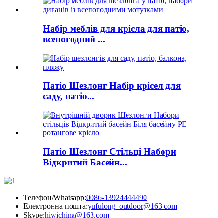
Набір меблів для крісла для патіо,
всепогодний ...
Патіо Шезлонг Набір крісел для
саду, патіо...
Патіо Шезлонг Стільці Набори
Відкритий Басейн...
Телефон/Whatsapp:
0086-13924444490
Електронна пошта:
yufulong_outdoor@163.com
Skype:
hiwichina@163.com