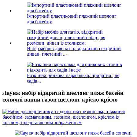
Імпортний пластиковий пляжний шезлонг
для басейну
Набір меблів для патіо, відкритий секційний
диван, плетений ...
Розкішна ринкова парасолька, придатна для
садів...
Лаунж набір відкритий шезлонг пляж басейн
сонячні ванни газон шезлонг крісло крісло