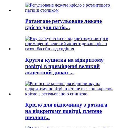
Ротангове регульоване лежаче
крісло для патіо...
Кругла кушетка на відкритому
повітрі в приміщенні великий
акцентний диван ...
Крісло для відпочинку з ротанга
на відкритому повітрі, плетене
шезлонг...