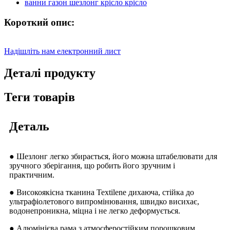
Короткий опис:
Надішліть нам електронний лист
Деталі продукту
Теги товарів
Деталь
● Шезлонг легко збирається, його можна штабелювати для
зручного зберігання, що робить його зручним і
практичним.
● Високоякісна тканина Textilene дихаюча, стійка до
ультрафіолетового випромінювання, швидко висихає,
водонепроникна, міцна і не легко деформується.
● Алюмінієва рама з атмосферостійким порошковим