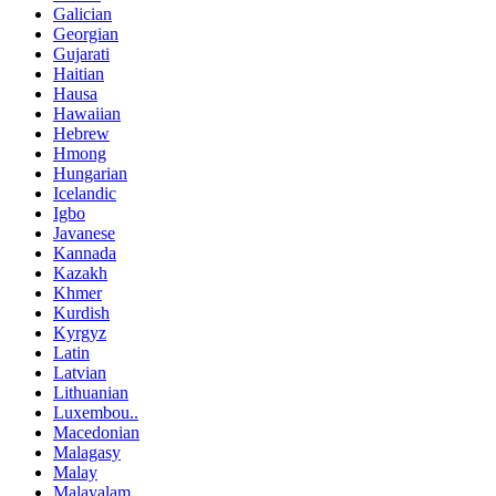
Galician
Georgian
Gujarati
Haitian
Hausa
Hawaiian
Hebrew
Hmong
Hungarian
Icelandic
Igbo
Javanese
Kannada
Kazakh
Khmer
Kurdish
Kyrgyz
Latin
Latvian
Lithuanian
Luxembou..
Macedonian
Malagasy
Malay
Malayalam