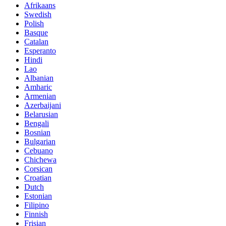
Afrikaans
Swedish
Polish
Basque
Catalan
Esperanto
Hindi
Lao
Albanian
Amharic
Armenian
Azerbaijani
Belarusian
Bengali
Bosnian
Bulgarian
Cebuano
Chichewa
Corsican
Croatian
Dutch
Estonian
Filipino
Finnish
Frisian