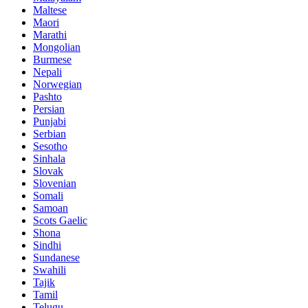
Maltese
Maori
Marathi
Mongolian
Burmese
Nepali
Norwegian
Pashto
Persian
Punjabi
Serbian
Sesotho
Sinhala
Slovak
Slovenian
Somali
Samoan
Scots Gaelic
Shona
Sindhi
Sundanese
Swahili
Tajik
Tamil
Telugu