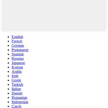
English
French
German
Portuguese
Spanish
Russian
Japanese
Korean
Arabic
Irish
Greek
Turkish
Italian
Danish
Romanian
Indonesian
Czech