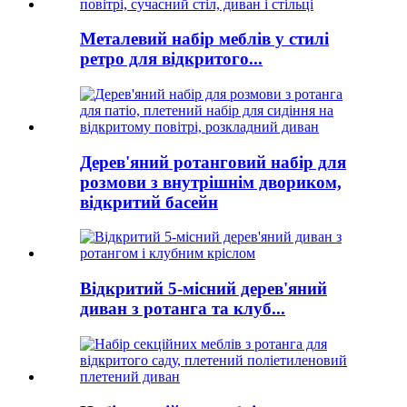
Металевий набір меблів у стилі
ретро для відкритого...
Дерев'яний ротанговий набір для
розмови з внутрішнім двориком,
відкритий басейн
Відкритий 5-місний дерев'яний
диван з ротанга та клуб...