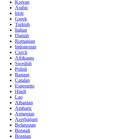
Korean
Arabic
Irish
Greek
Turkish
Italian
Danish
Romanian
Indonesian
Czech
Afrikaans
Swedish
Polish
Basque
Catalan
Esperanto
Hindi
Lao
Albanian
Amharic
Armenian
Azerbaijani
Belarusian
Bengali
Bosnian