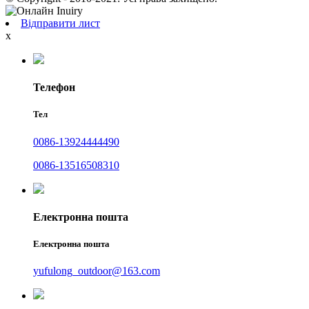
Відправити лист
x
Телефон
Тел
0086-13924444490
0086-13516508310
Електронна пошта
Електронна пошта
yufulong_outdoor@163.com