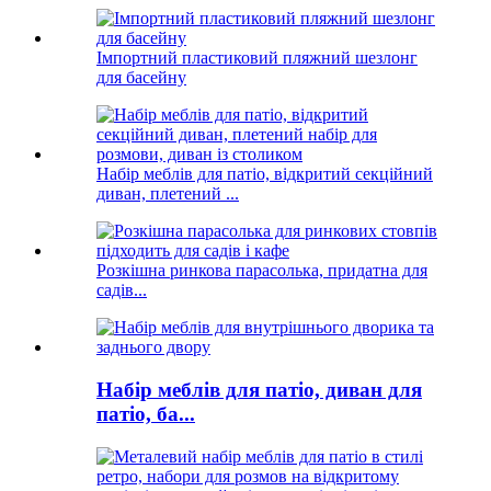
Імпортний пластиковий пляжний шезлонг
для басейну
Набір меблів для патіо, відкритий секційний
диван, плетений ...
Розкішна ринкова парасолька, придатна для
садів...
Набір меблів для патіо, диван для
патіо, ба...