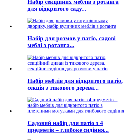
Набір секційних меблів з ротанга
для відкритого саду...
Набір для розмов у патіо, садові
меблі з ротанга...
Набір меблів для відкритого патіо,
секція з тикового дерева...
Садовий набір для патіо з 4
предметів – глибоке сидіння...